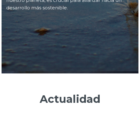
nuestro planeta, es crucial para avanzar hacia un
desarrollo más sostenible.
Actualidad