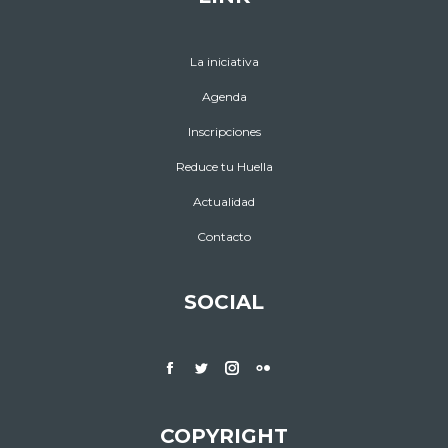
La iniciativa
Agenda
Inscripciones
Reduce tu Huella
Actualidad
Contacto
SOCIAL
Facebook
Twitter
Instagram
Flickr
COPYRIGHT