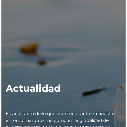
Actualidad
Estar al tanto de lo que acontece tanto en nuestro
entorno más próximo como en la globalidad de