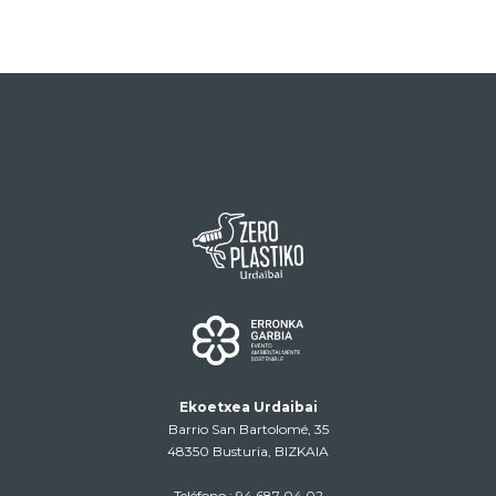
Ekoetxea Urdaibai
Barrio San Bartolomé, 35
48350 Busturia, BIZKAIA
Teléfono :
94 687 04 02