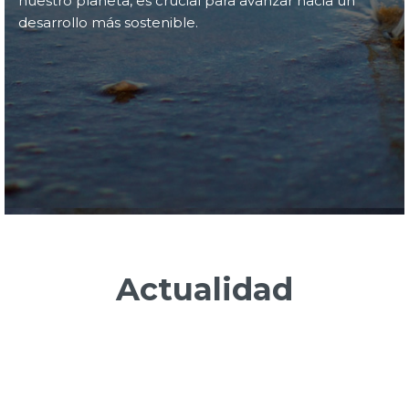
nuestro planeta, es crucial para avanzar hacia un
desarrollo más sostenible.
Actualidad