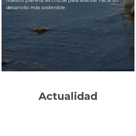
nuestro planeta, es crucial para avanzar hacia un
desarrollo más sostenible.
Actualidad