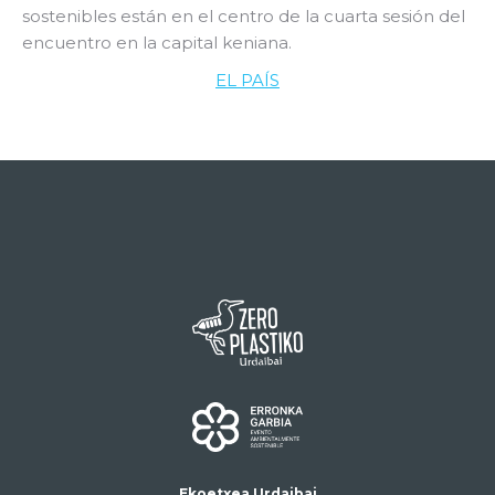
sostenibles están en el centro de la cuarta sesión del
encuentro en la capital keniana.
EL PAÍS
Ekoetxea Urdaibai