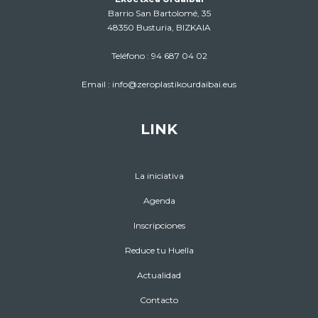
Barrio San Bartolomé, 35
48350 Busturia, BIZKAIA
Teléfono :
94 687 04 02
Email :
info@zeroplastikourdaibai.eus
LINK
La iniciativa
Agenda
Inscripciones
Reduce tu Huella
Actualidad
Contacto