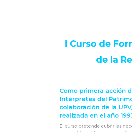
I Curso de For
de la R
Como primera acción de
Intérpretes del Patrimo
colaboración de la UPV/
realizada en el año 199
El curso pretende cubrir las ne