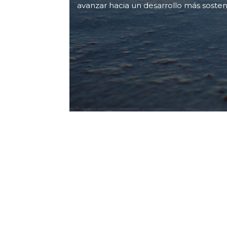
avanzar hacia un desarrollo más sosten