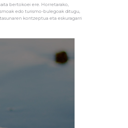
aita bertokoei ere. Horretarako,
urismoak edo turismo-bulegoak ditugu,
rtasunaren kontzeptua eta eskuragarri