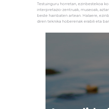
Testuinguru horretan, ezinbestekoa kon
interpretazio-zentruak, museoak, aztar
beste hainbaten artean. Halaere, ezin
diren teknika hoberenak erabili eta bar