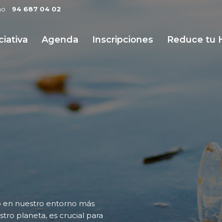
no
94 687 04 02
ciativa
Agenda
Inscripciones
Reduce tu 
to en nuestro entorno más
ro planeta, es crucial para