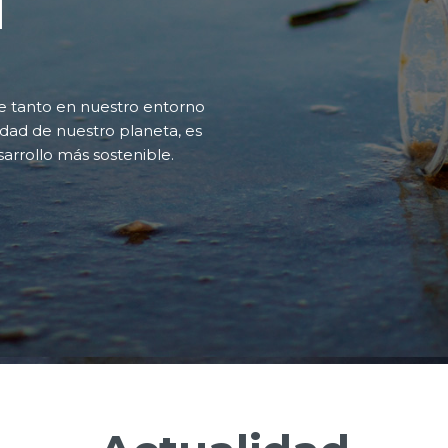
d
ce tanto en nuestro entorno
dad de nuestro planeta, es
sarrollo más sostenible.