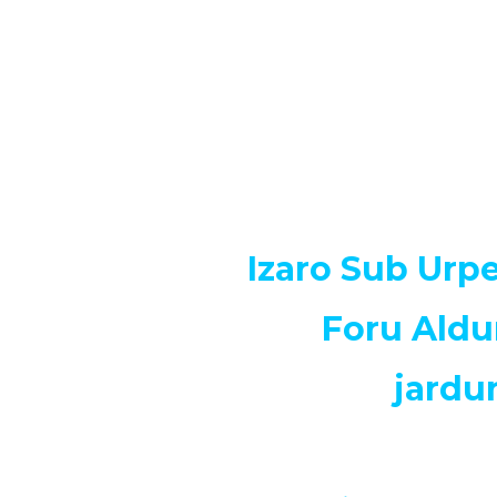
Izaro Sub Urpe
Foru Aldu
jardu