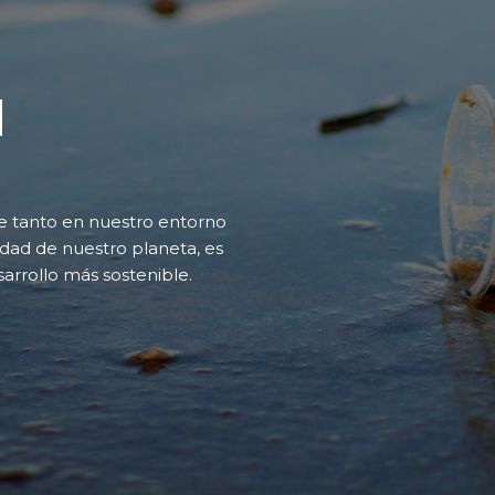
d
ce tanto en nuestro entorno
dad de nuestro planeta, es
sarrollo más sostenible.