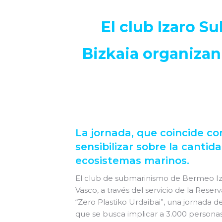
El club Izaro S
Bizkaia organizan 
La jornada, que coincide co
sensibilizar sobre la canti
ecosistemas marinos.
El club de submarinismo de Bermeo Iza
Vasco, a través del servicio de la Reser
“Zero Plastiko Urdaibai”, una jornada d
que se busca implicar a 3.000 personas 