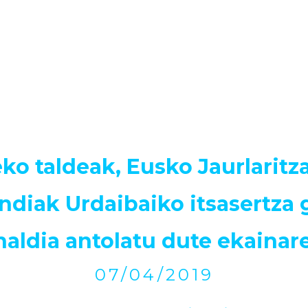
ko taldeak, Eusko Jaurlaritz
ndiak Urdaibaiko itsasertza 
naldia antolatu dute ekainar
07/04/2019