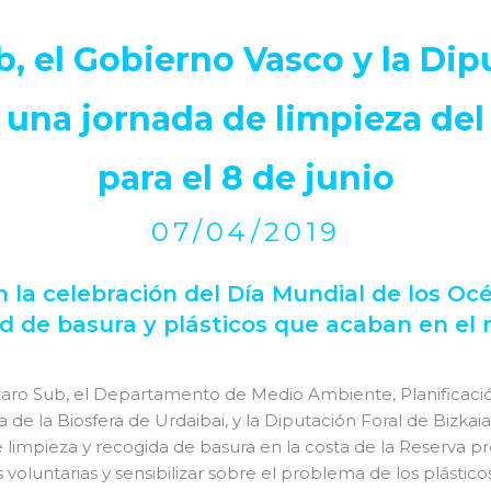
ub, el Gobierno Vasco y la Dip
una jornada de limpieza del 
para el 8 de junio
07/04/2019
n la celebración del Día Mundial de los Oc
dad de basura y plásticos que acaban en e
ro Sub, el Departamento de Medio Ambiente, Planificación 
va de la Biosfera de Urdaibai, y la Diputación Foral de Bizkai
e limpieza y recogida de basura en la costa de la Reserva pre
voluntarias y sensibilizar sobre el problema de los plástic