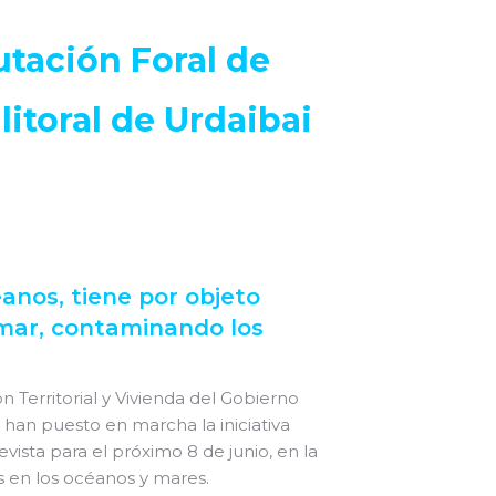
utación Foral de
litoral de Urdaibai
éanos, tiene por objeto
l mar, contaminando los
Territorial y Vivienda del Gobierno
a han puesto en marcha la iniciativa
vista para el próximo 8 de junio, en la
os en los océanos y mares.