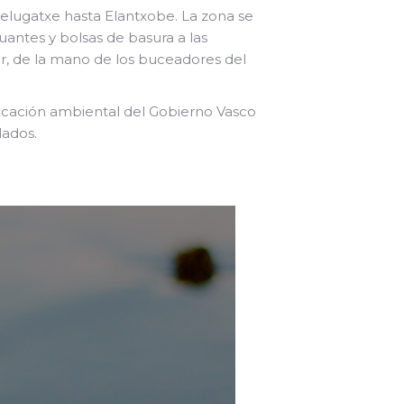
ztelugatxe hasta Elantxobe. La zona se
uantes y bolsas de basura a las
ar, de la mano de los buceadores del
ducación ambiental del Gobierno Vasco
lados.