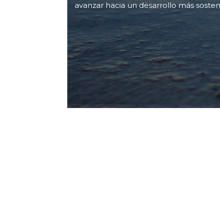
avanzar hacia un desarrollo más sosten