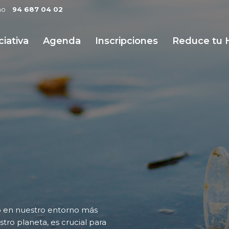
no
94 687 04 02
ciativa
Agenda
Inscripciones
Reduce tu 
to en nuestro entorno más
ro planeta, es crucial para