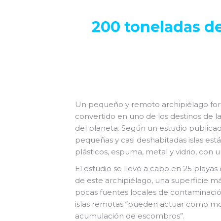
200 toneladas de
Un pequeño y remoto archipiélago forma
convertido en uno de los destinos de l
del planeta. Según un estudio publicad
pequeñas y casi deshabitadas islas es
plásticos, espuma, metal y vidrio, con 
El estudio se llevó a cabo en 25 playas
de este archipiélago, una superficie m
pocas fuentes locales de contaminación
islas remotas “pueden actuar como mon
acumulación de escombros”.