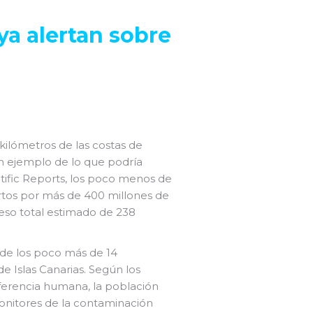
ya alertan sobre
kilómetros de las costas de
un ejemplo de lo que podría
tific Reports, los poco menos de
ertos por más de 400 millones de
peso total estimado de 238
% de los poco más de 14
e Islas Canarias. Según los
rferencia humana, la población
onitores de la contaminación