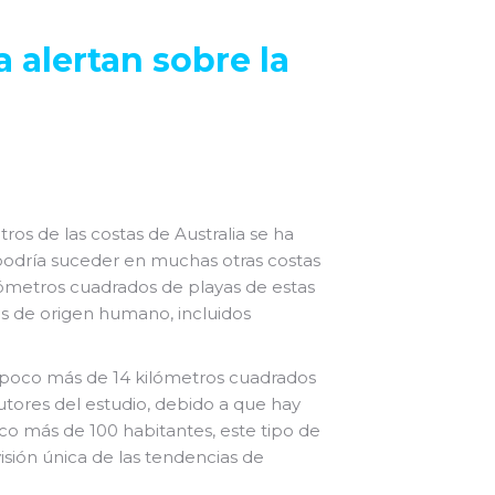
 alertan sobre la
os de las costas de Australia se ha
 podría suceder en muchas otras costas
ilómetros cuadrados de playas de estas
s de origen humano, incluidos
los poco más de 14 kilómetros cuadrados
utores del estudio, debido a que hay
co más de 100 habitantes, este tipo de
sión única de las tendencias de