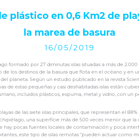
e plástico en 0,6 Km2 de pla
la marea de basura
16/05/2019
o formado por 27 diminutas islas situadas a más de 2.000 
o de los destinos de la basura que flota en el océano y en 
del planeta. Según un estudio publicado en la revista Scien
yas de estas pequeñas y casi deshabitadas islas están cubi
mano, incluidos plásticos, espuma, metal y vidrio, con un 
playas de las siete islas principales, que representan el 88
chipiélago, una superficie más de 500 veces menor que la d
ue hay pocas fuentes locales de contaminación y poca inte
itantes, este tipo de islas remotas “pueden actuar como m