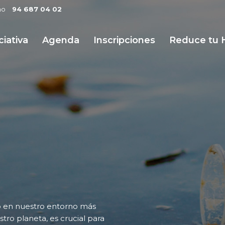
no
94 687 04 02
ciativa
Agenda
Inscripciones
Reduce tu 
to en nuestro entorno más
ro planeta, es crucial para