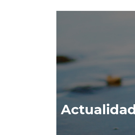
Actualida