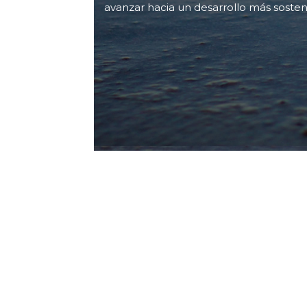
avanzar hacia un desarrollo más sosten