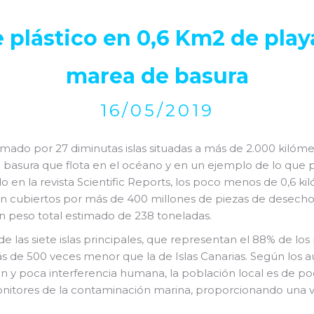
 plástico en 0,6 Km2 de playa
marea de basura
16/05/2019
do por 27 diminutas islas situadas a más de 2.000 kilómetr
a basura que flota en el océano y en un ejemplo de lo que
o en la revista Scientific Reports, los poco menos de 0,6 k
tán cubiertos por más de 400 millones de piezas de desecho
un peso total estimado de 238 toneladas.
 de las siete islas principales, que representan el 88% de 
ás de 500 veces menor que la de Islas Canarias. Según los a
 y poca interferencia humana, la población local es de po
itores de la contaminación marina, proporcionando una vi