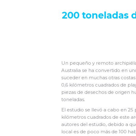
200 toneladas d
Un pequeño y remoto archipiélag
Australia se ha convertido en un
suceder en muchas otras costas 
0,6 kilómetros cuadrados de pla
piezas de desechos de origen hu
toneladas.
El estudio se llevó a cabo en 25 
kilómetros cuadrados de este ar
autores del estudio, debido a q
local es de poco más de 100 hab