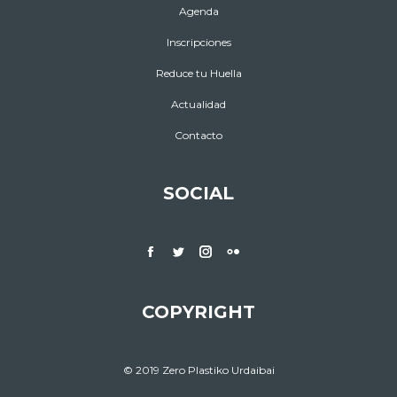
Agenda
Inscripciones
Reduce tu Huella
Actualidad
Contacto
SOCIAL
Facebook
Twitter
Instagram
Flickr
COPYRIGHT
© 2019 Zero Plastiko Urdaibai