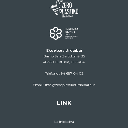
Ekoetxea Urdaibai
Barrio San Bartolomé, 35
48350 Busturia, BIZKAIA
Teléfono :
94 687 04 02
Email :
info@zeroplastikourdaibai.eus
LINK
La iniciativa