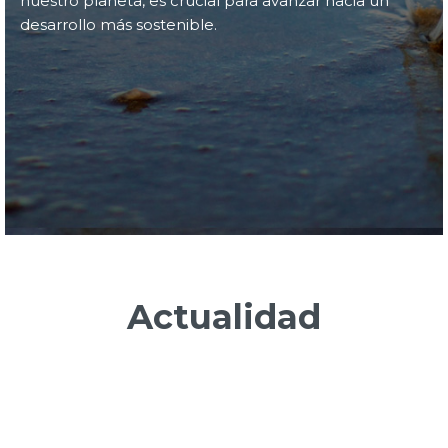
nuestro planeta, es crucial para avanzar hacia un
desarrollo más sostenible.
Actualidad